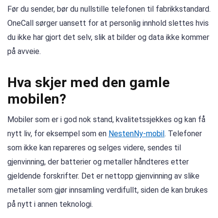
Før du sender, bør du nullstille telefonen til fabrikkstandard.
OneCall sørger uansett for at personlig innhold slettes hvis
du ikke har gjort det selv, slik at bilder og data ikke kommer
på avveie.
Hva skjer med den gamle
mobilen?
Mobiler som er i god nok stand, kvalitetssjekkes og kan få
nytt liv, for eksempel som en
NestenNy-mobil
. Telefoner
som ikke kan repareres og selges videre, sendes til
gjenvinning, der batterier og metaller håndteres etter
gjeldende forskrifter. Det er nettopp gjenvinning av slike
metaller som gjør innsamling verdifullt, siden de kan brukes
på nytt i annen teknologi.