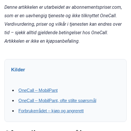
Denne artikkelen er utarbeidet av abonnementspriser.com,
som er en uavhengig tjeneste og ikke tilknyttet OneCall.
Verdivurdering, priser og vilkår i tjenesten kan endres over
tid – sjekk alltid gjeldende betingelser hos OneCall.
Artikkelen er ikke en kjøpsanbefaling.
Kilder
OneCall – MobilPant
OneCall – MobilPant, ofte stilte spørsmål
Forbrukerrådet – kjøp og angrerett