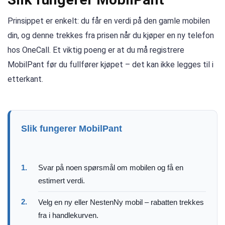
Prinsippet er enkelt: du får en verdi på den gamle mobilen
din, og denne trekkes fra prisen når du kjøper en ny telefon
hos OneCall. Et viktig poeng er at du må registrere
MobilPant før du fullfører kjøpet – det kan ikke legges til i
etterkant.
Slik fungerer MobilPant
1.
Svar på noen spørsmål om mobilen og få en
estimert verdi.
2.
Velg en ny eller NestenNy mobil – rabatten trekkes
fra i handlekurven.