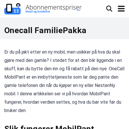
Onecall FamiliePakka
Er du på jakt etter en ny mobil, men usikker på hva du skal
gjøre med den gamle? I stedet for at den blir liggende i en
skuff, kan du bytte den inn og få rabatt på den nye. OneCall
MobilPant er en innbyttetjeneste som lar deg pante den
gamle telefonen din når du kjøper en ny eller NestenNy
mobil. I denne artikkelen ser vi på hvordan MobilPant
fungerer, hvordan verdien settes, og hva du bør vite før du
bruker den.
Slik fungerer MobilPant