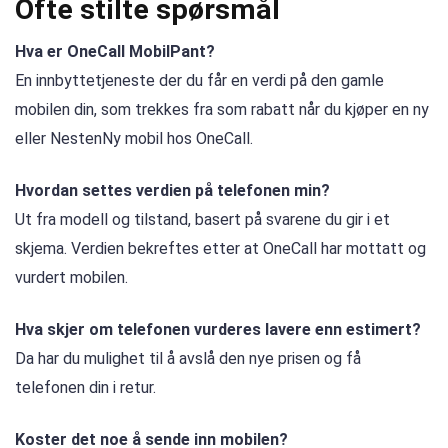
Ofte stilte spørsmål
Hva er OneCall MobilPant?
En innbyttetjeneste der du får en verdi på den gamle
mobilen din, som trekkes fra som rabatt når du kjøper en ny
eller NestenNy mobil hos OneCall.
Hvordan settes verdien på telefonen min?
Ut fra modell og tilstand, basert på svarene du gir i et
skjema. Verdien bekreftes etter at OneCall har mottatt og
vurdert mobilen.
Hva skjer om telefonen vurderes lavere enn estimert?
Da har du mulighet til å avslå den nye prisen og få
telefonen din i retur.
Koster det noe å sende inn mobilen?