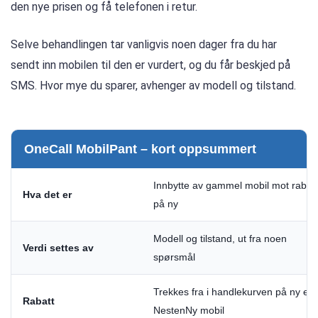
den nye prisen og få telefonen i retur.
Selve behandlingen tar vanligvis noen dager fra du har
sendt inn mobilen til den er vurdert, og du får beskjed på
SMS. Hvor mye du sparer, avhenger av modell og tilstand.
OneCall MobilPant – kort oppsummert
Innbytte av gammel mobil mot rabatt
Hva det er
på ny
Modell og tilstand, ut fra noen
Verdi settes av
spørsmål
Trekkes fra i handlekurven på ny elle
Rabatt
NestenNy mobil