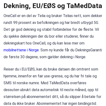
Dekning, EU/EØS og TaMedData
OneCall er en del av Telia og bruker Telias nett, som dekker
rundt 99 prosent av befolkningen og har bredt utbygd 5G.
Det gir god dekning og stabil forbindelse for de fleste. Vil
du sjekke dekningen der du bor eller studerer, finner du
dekningskart hos OneCall, og du kan lese mer om
mobilnettene i Norge
. Som ny kunde får du DekningsGaranti
de første 30 dagene, som gjelder dekning i Norge.
Reiser du i EU/EØS, kan du bruke dataen din omtrent som
hjemme, innenfor en fair use-grense, og du har fri tale og
SMS til norske numre. Med TaMedData overføres
dessuten ubrukt data automatisk til neste måned, opp til
størrelsen på abonnementet ditt, så du slipper å betale for
data du ikke bruker. Abonnementet har ingen bindingstid.