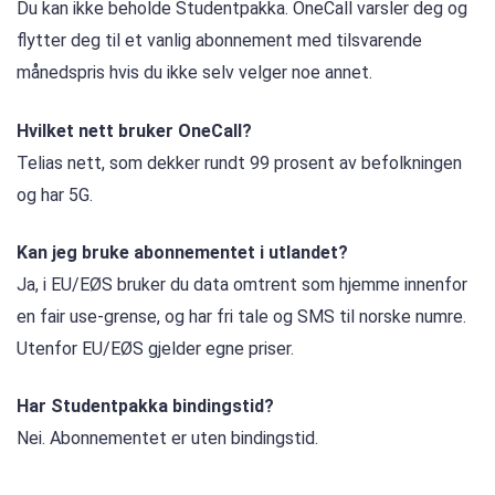
Du kan ikke beholde Studentpakka. OneCall varsler deg og
flytter deg til et vanlig abonnement med tilsvarende
månedspris hvis du ikke selv velger noe annet.
Hvilket nett bruker OneCall?
Telias nett, som dekker rundt 99 prosent av befolkningen
og har 5G.
Kan jeg bruke abonnementet i utlandet?
Ja, i EU/EØS bruker du data omtrent som hjemme innenfor
en fair use-grense, og har fri tale og SMS til norske numre.
Utenfor EU/EØS gjelder egne priser.
Har Studentpakka bindingstid?
Nei. Abonnementet er uten bindingstid.