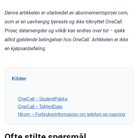
Denne artikkelen er utarbeidet av abonnementspriser.com,
som er en uavhengig tjeneste og ikke tilknyttet OneCall.
Priser, datamengder og vilkår kan endres over tid – sjekk
alltid gjeldende betingelser hos OneCall. Artikkelen er ikke
en kjøpsanbefaling.
Kilder
OneCall – StudentPakka
OneCall – TaMedData
Nkom – Forbrukerinformasjon om telefoni og roaming
Ofte stilte spørsmål