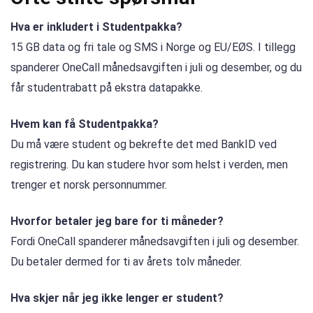
Hva er inkludert i Studentpakka?
15 GB data og fri tale og SMS i Norge og EU/EØS. I tillegg
spanderer OneCall månedsavgiften i juli og desember, og du
får studentrabatt på ekstra datapakke.
Hvem kan få Studentpakka?
Du må være student og bekrefte det med BankID ved
registrering. Du kan studere hvor som helst i verden, men
trenger et norsk personnummer.
Hvorfor betaler jeg bare for ti måneder?
Fordi OneCall spanderer månedsavgiften i juli og desember.
Du betaler dermed for ti av årets tolv måneder.
Hva skjer når jeg ikke lenger er student?