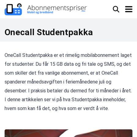
Onecall Studentpakka
OneCall Studentpakka er et rimelig mobilabonnement laget
for studenter. Du får 15 GB data og fri tale og SMS, og det
som skiller det fra vanlige abonnement, er at OneCall
spanderer månedsavgiften i feriemånedene juli og
desember. I praksis betaler du dermed for ti måneder i året.
I denne artikkelen ser vi på hva Studentpakka inneholder,
hvem som kan få det, og hva som er verdt å vite.