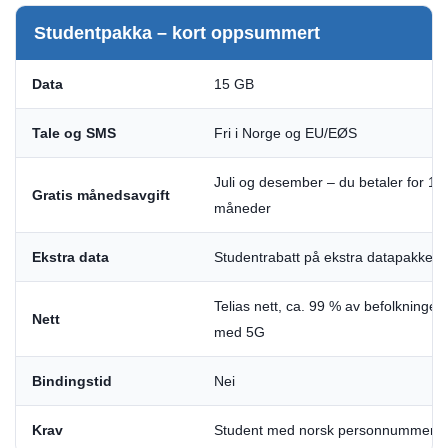
Studentpakka – kort oppsummert
Data
15 GB
Tale og SMS
Fri i Norge og EU/EØS
Juli og desember – du betaler for 10
Gratis månedsavgift
måneder
Ekstra data
Studentrabatt på ekstra datapakke
Telias nett, ca. 99 % av befolkningen
Nett
med 5G
Bindingstid
Nei
Krav
Student med norsk personnummer